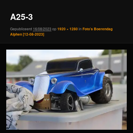
A25-3
Gepubliceerd
16/08/2023
op
1920 × 1280
in
Foto’s Boerendag
Alphen [12-08-2023]