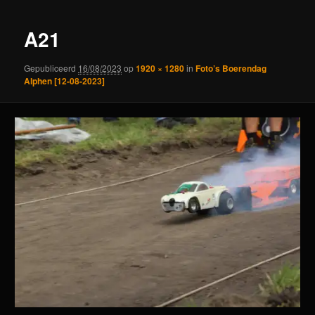
A21
Gepubliceerd
16/08/2023
op
1920 × 1280
in
Foto’s Boerendag
Alphen [12-08-2023]