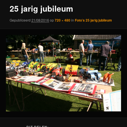
25 jarig jubileum
Gepubliceerd
21/08/2016
op
720 × 480
in
Foto’s 25 jarig jubileum
DIT DELEN: