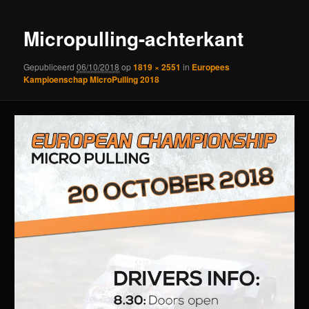
Micropulling-achterkant
Gepubliceerd
06/10/2018
op
1819 × 2551
in
Europees
Kampioenschap MicroPulling 2018