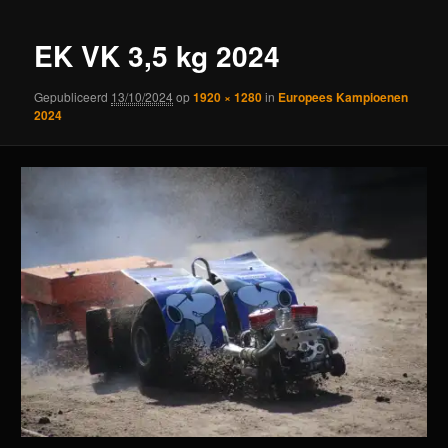
EK VK 3,5 kg 2024
Gepubliceerd
13/10/2024
op
1920 × 1280
in
Europees Kampioenen
2024