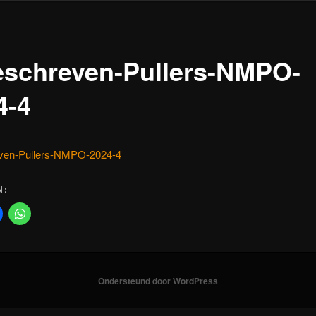
eschreven-Pullers-NMPO-
4-4
ven-Pullers-NMPO-2024-4
N:
Ondersteund door WordPress