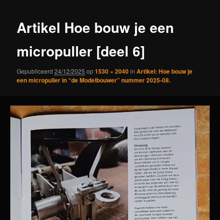
Artikel Hoe bouw je een
micropuller [deel 6]
Gepubliceerd
24/12/2025
op
1530 × 2040
in
Artikel: Hoe bouw je
een micropuller in “de Modelbouwer” nummer 2025-08.