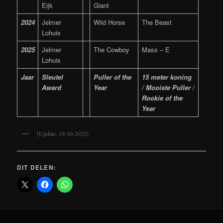
Eijk
Giant
2024
Jelmer
Wild Horse
The Beast
Lohuis
2025
Jelmer
The Cowboy
Mass – E
Lohuis
Jaar
Sleutel
Puller of the
15 meter koning
Award
Year
/ Mooiste Puller /
Rookie of the
Year
[Update: 19-10-2025]
DIT DELEN: