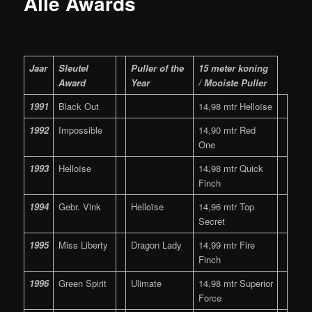
Alle Awards
Jaar
Sleutel
Puller of the
15 meter koning
Award
Year
/ Mooiste Puller
1991
Black Out
14,98 mtr Helloïse
1992
Impossible
14,90 mtr Red
One
1993
Helloïse
14,98 mtr Quick
Finch
1994
Gebr. Vink
Helloïse
14,96 mtr Top
Secret
1995
Miss Liberty
Dragon Lady
14,99 mtr Fire
Finch
1996
Green Spirit
Ulimate
14,98 mtr Superior
Force