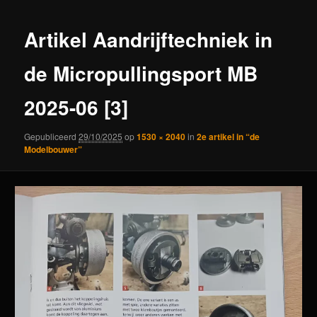
Artikel Aandrijftechniek in
de Micropullingsport MB
2025-06 [3]
Gepubliceerd
29/10/2025
op
1530 × 2040
in
2e artikel in “de
Modelbouwer”