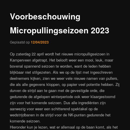
Voorbeschouwing
Micropullingseizoen 2023
Geplaatst op
12/04/2023
Op zaterdag 22 april wordt het nieuwe micropulligseizoen in
Kamperveen afgetrapt. Het belooft weer een mooi, leuk, maar
bovenal spannend seizoen te worden, want de leden hebben
blijkbaar niet stilgezeten. Als we op de lijst met ingeschreven
deelnemers kijken, zien we weer vele nieuwe namen van pullers,
die als alle gegevens kloppen, op papier veel potentie hebben. Zij
durven de strijd aan te gaan met de gevestigde orde, die
gedurende de afgelopen winterperiode ook weer klaargestoomd
zijn voor het komende seizoen. Dus alle ingrediënten zijn
aanwezig voor weer een schitterend spektakel op de
wedstrijdbanen in de strijd voor de NK-punten gedurende het
komende seizoen.
Hieronder kun je lezen, wat er allemaal op de baan komt, als het