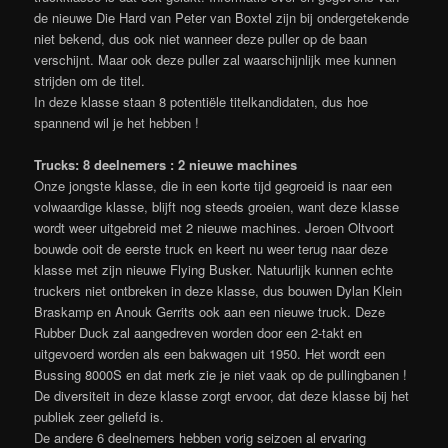
de nieuwe Die Hard van Peter van Boxtel zijn bij ondergetekende
niet bekend, dus ook niet wanneer deze puller op de baan
verschijnt. Maar ook deze puller zal waarschijnlijk mee kunnen
strijden om de titel.
In deze klasse staan 8 potentiële titelkandidaten, dus hoe
spannend wil je het hebben !
Trucks: 8 deelnemers : 2 nieuwe machines
Onze jongste klasse, die in een korte tijd gegroeid is naar een
volwaardige klasse, blijft nog steeds groeien, want deze klasse
wordt weer uitgebreid met 2 nieuwe machines. Jeroen Oltvoort
bouwde ooit de eerste truck en keert nu weer terug naar deze
klasse met zijn nieuwe Flying Busker. Natuurlijk kunnen echte
truckers niet ontbreken in deze klasse, dus bouwen Dylan Klein
Braskamp en Anouk Gerrits ook aan een nieuwe truck. Deze
Rubber Duck zal aangedreven worden door een 2-takt en
uitgevoerd worden als een bakwagen uit 1950. Het wordt een
Bussing 8000S en dat merk zie je niet vaak op de pullingbanen !
De diversiteit in deze klasse zorgt ervoor, dat deze klasse bij het
publiek zeer geliefd is.
De andere 6 deelnemers hebben vorig seizoen al ervaring