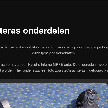
teras onderdelen
achteras wat moeilijkheden op riep, willen wij op deze pagina probe
duidelijkheid te verschaffen.
ras komt van een Kyosho Inferno MP7.5 auto. De onderdelen moeten
ld worden. Hier onder staat een foto zoals zo’n achteras ingebouwd k