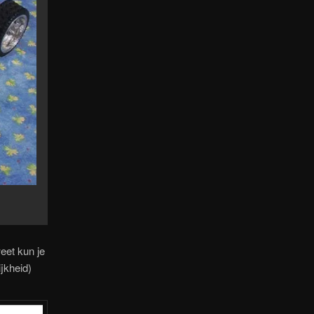
weet kun je
ijkheid)