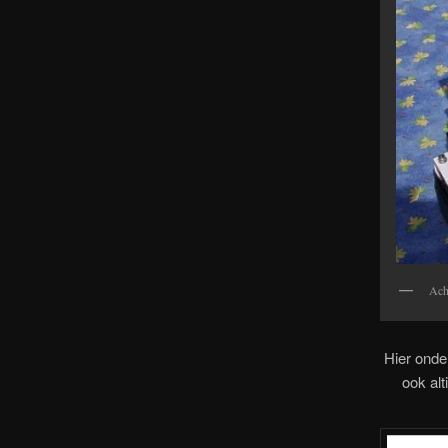
Ach
Hier onder
ook alt