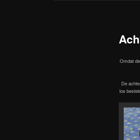
Ach
Omdat de 
De achte
los beste