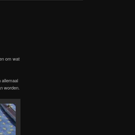
ren om wat
 allemaal
an worden.