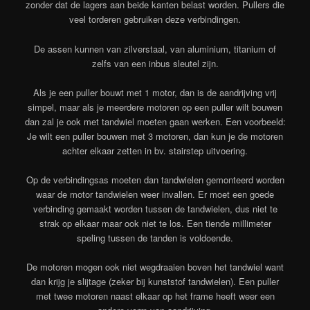
zonder dat de lagers aan beide kanten belast worden. Pullers die
veel torderen gebruiken deze verbindingen.
De assen kunnen van zilverstaal, van aluminium, titanium of
zelfs van een inbus sleutel zijn.
Als je een puller bouwt met 1 motor, dan is de aandrijving vrij
simpel, maar als je meerdere motoren op een puller wilt bouwen
dan zal je ook met tandwiel moeten gaan werken. Een voorbeeld:
Je wilt een puller bouwen met 3 motoren, dan kun je de motoren
achter elkaar zetten in bv. stairstep uitvoering.
Op de verbindingsas moeten dan tandwielen gemonteerd worden
waar de motor tandwielen weer invallen. Er moet een goede
verbinding gemaakt worden tussen de tandwielen, dus niet te
strak op elkaar maar ook niet te los. Een tiende millimeter
speling tussen de tanden is voldoende.
De motoren mogen ook niet wegdraaien boven het tandwiel want
dan krijg je slijtage (zeker bij kunststof tandwielen). Een puller
met twee motoren naast elkaar op het frame heeft weer een