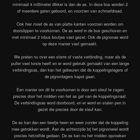
minimaal 4 millimeter dikker is dan de as. In deze bus worden 2
of meerdere gaten geboord, en voorzien van schroefdraad.
Ook hier moet de as van platte kanten voorzien worden om
doorslippen te voorkomen. De as word in de bus geschoven en
met minimaal 2 inbus boutjes vast gezet. Ook de pignonas word
op deze manier vast gemaakt.
We praten nu over een starre of vaste verbinding, maar als de
puller veel torsie heeft en er word gebruik gemaakt van een lange
verbindingsas, dan kan het gebeuren dat de koppelingslagers of
de pignonlagers kapot gaan.
Een manier om dit te voorkomen is door een sleuf te zagen
precies door het midden van het as gat van de koppelingsnaaf.
De verbindingsas word doorboord, en er word en stalen pen in
gezet die precies door de sleuf kan.
De as kan dan een beetje heen en weer zonder dat de koppeling
mee getrokken wordt. Aan de achterzijde bij het pignonwiel wordt
precies hetzelfde gedaan. De as kan nu het midden opzoeken