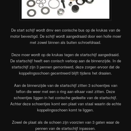
De start schijf wordt dmv een conische bus op de krukas van de
motor bevestigd. De schijf wordt aangedraaid door een holle moer
met zowel binnen als buiten schroefdraad.
Deze moer wordt op de krukas tegen de startschijf aangedraaid.
De startschijf heeft een conisch verloop aan de binnenzijde. In de
startschijf zijn 3 pennen gemonteerd, deze zorgen ervoor dat de
koppelingsschoen gecentreerd blijft tijdens het draaien.
Aan de binnenzijde van de startschijf zitten 3 schoentjes van
teflon die weer met een o ring aan elkaar vast zitten. Deze
schoentjes liggen in het conische gedeelte van de startschijf.
Achter deze schoentjes komt een plaat van staal waarin de echte
koppelingsschoen komt te liggen.
Zowel de plaat als de schoen zijn voorzien van 3 gaten waar de
pennen van de startschijf inpassen.