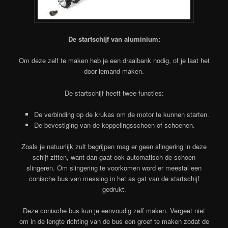
De startschijf van aluminium:
Om deze zelf te maken heb je een draaibank nodig, of je laat het
door iemand maken.
De startschijf heeft twee functies:
De verbinding op de krukas om de motor te kunnen starten.
De bevestiging van de koppelingsschoen of schoenen.
Zoals je natuurlijk zult begrijpen mag er geen slingering in deze
schijf zitten, want dan gaat ook automatisch de schoen
slingeren. Om slingering te voorkomen word er meestal een
conische bus van messing in het as gat van de startschijf
gedrukt.
Deze conische bus kun je eenvoudig zelf maken. Vergeet niet
om in de lengte richting van de bus een groef te maken zodat de