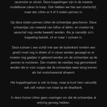
racemotor er uitziet. Deze koppelingen zijn in de meeste
modelbouw zaken te koop. Ook hebben we hier een startschijf,
maar dan zitten er 3 of 5 stalen pennen in.
Op deze stalen pennen zitten de schoentjes geschoven. Deze
schoentjes zijn meestal van teflon of delrin, en moeten bij
aanschaf nog verder bewerkt worden. Als je namelijk zo’n
koppeling bestelt, zit er maar 1 schoen in.
Deze schoen ( een schijf met aan de buitenkant rondom een
groef) moet nog in drieën of in vijven worden gezaagd en er
moeten nog gaatjes in geboord worden om de schoentjes op de
pennen te monteren. Dan moeten de veertjes nog gemonteerd
worden die er voor zorgen dat de schoentjes weer terug komen
als het motortoerental afneemt.
Het koppelingshuis is ook te koop, maar je kunt hem natuurlijk
ook zelf maken van staal op de draaibank.
In deze huizen zitten geen voeringen om dat de schoentjes al
wrijving genoeg hebben.