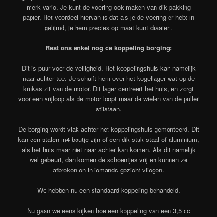
merk vario. Je kunt de voering ook maken van dik pakking
papier. Het voordeel hiervan is dat als je de voering er hebt in
gelijmd, je hem precies op maat kunt draaien.
Rest ons enkel nog de koppeling borging:
Dit is puur voor de veiligheid. Het koppelingshuis kan namelijk
naar achter toe. Je schuift hem over het kogellager wat op de
krukas zit van de motor. Dit lager centreert het huis, en zorgt
voor een vrijloop als de motor loopt maar de wielen van de puller
stilstaan.
De borging wordt vlak achter het koppelingshuis gemonteerd. Dit
kan een stalen m4 boutje zijn of een dik stuk staal of aluminium,
als het huis maar niet naar achter kan komen. Als dit namelijk
wel gebeurt, dan komen de schoentjes vrij en kunnen ze
afbreken en in iemands gezicht vliegen.
We hebben nu een standaard koppeling behandeld.
Nu gaan we eens kijken hoe een koppeling van een 3,5 cc