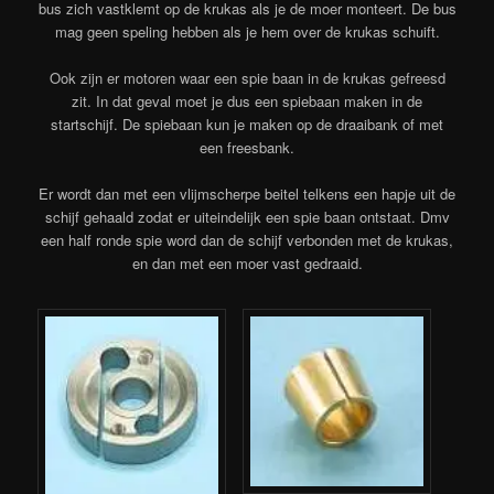
bus zich vastklemt op de krukas als je de moer monteert. De bus
mag geen speling hebben als je hem over de krukas schuift.
Ook zijn er motoren waar een spie baan in de krukas gefreesd
zit. In dat geval moet je dus een spiebaan maken in de
startschijf. De spiebaan kun je maken op de draaibank of met
een freesbank.
Er wordt dan met een vlijmscherpe beitel telkens een hapje uit de
schijf gehaald zodat er uiteindelijk een spie baan ontstaat. Dmv
een half ronde spie word dan de schijf verbonden met de krukas,
en dan met een moer vast gedraaid.