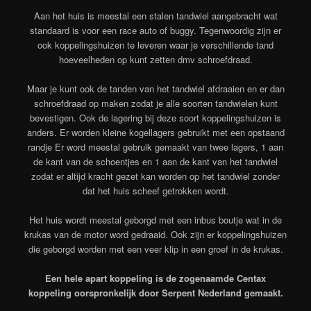
Aan het huis is meestal een stalen tandwiel aangebracht wat
standaard is voor een race auto of buggy. Tegenwoordig zijn er
ook koppelingshuizen te leveren waar je verschillende tand
hoeveelheden op kunt zetten dmv schroefdraad.
Maar je kunt ook de tanden van het tandwiel afdraaien en er dan
schroefdraad op maken zodat je alle soorten tandwielen kunt
bevestigen. Ook de lagering bij deze soort koppelingshuizen is
anders. Er worden kleine kogellagers gebruikt met een opstaand
randje Er word meestal gebruik gemaakt van twee lagers, 1 aan
de kant van de schoentjes en 1 aan de kant van het tandwiel
zodat er altijd kracht gezet kan worden op het tandwiel zonder
dat het huis scheef getrokken wordt.
Het huis wordt meestal geborgd met een inbus boutje wat in de
krukas van de motor word gedraaid. Ook zijn er koppelingshuizen
die geborgd worden met een veer klip in een groef in de krukas.
Een hele apart koppeling is de zogenaamde Centax
koppeling oorspronkelijk door Serpent Nederland gemaakt.