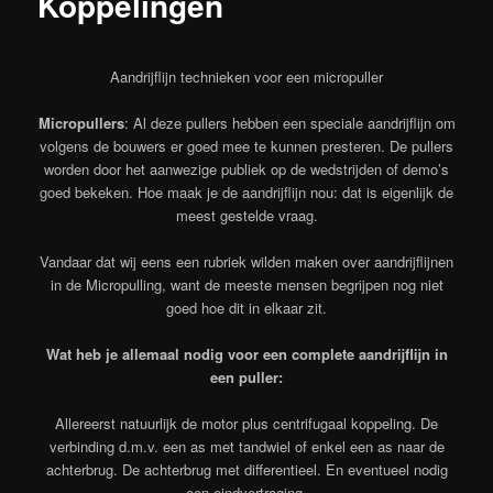
Koppelingen
Aandrijflijn technieken voor een micropuller
Micropullers
: Al deze pullers hebben een speciale aandrijflijn om
volgens de bouwers er goed mee te kunnen presteren. De pullers
worden door het aanwezige publiek op de wedstrijden of demo’s
goed bekeken. Hoe maak je de aandrijflijn nou: dat is eigenlijk de
meest gestelde vraag.
Vandaar dat wij eens een rubriek wilden maken over aandrijflijnen
in de Micropulling, want de meeste mensen begrijpen nog niet
goed hoe dit in elkaar zit.
Wat heb je allemaal nodig voor een complete aandrijflijn in
een puller:
Allereerst natuurlijk de motor plus centrifugaal koppeling. De
verbinding d.m.v. een as met tandwiel of enkel een as naar de
achterbrug. De achterbrug met differentieel. En eventueel nodig
een eindvertraging.