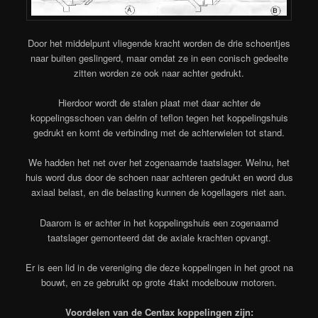
Door het middelpunt vliegende kracht worden de drie schoentjes
naar buiten geslingerd, maar omdat ze in een conisch gedeelte
zitten worden ze ook naar achter gedrukt.
Hierdoor wordt de stalen plaat met daar achter de
koppelingsschoen van delrin of teflon tegen het koppelingshuis
gedrukt en komt de verbinding met de achterwielen tot stand.
We hadden het net over het zogenaamde taatslager. Welnu, het
huis word dus door de schoen naar achteren gedrukt en word dus
axiaal belast, en die belasting kunnen de kogellagers niet aan.
Daarom is er achter in het koppelingshuis een zogenaamd
taatslager gemonteerd dat de axiale krachten opvangt.
Er is een lid in de vereniging die deze koppelingen in het groot na
bouwt, en ze gebruikt op grote 4takt modelbouw motoren.
Voordelen van de Centax koppelingen zijn: