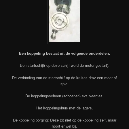
Een koppeling bestaat uit de volgende onderdelen:
Een startschijf( op deze schijf word de motor gestart).
De verbinding van de startschijf op de krukas dmv een moer of
spie.
De koppelingsschoen (schoenen) evt. veertjes.
Het koppelingshuis met de lagers.
De koppeling borging: Deze zit niet op de koppeling zelf, maar
hoort er wel bij.