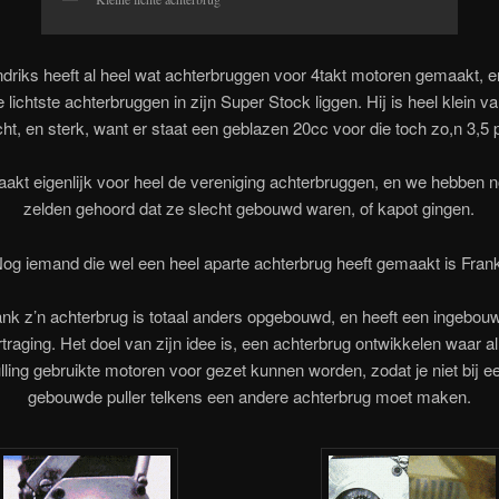
driks heeft al heel wat achterbruggen voor 4takt motoren gemaakt, e
 lichtste achterbruggen in zijn Super Stock liggen. Hij is heel klein 
cht, en sterk, want er staat een geblazen 20cc voor die toch zo,n 3,5 
aakt eigenlijk voor heel de vereniging achterbruggen, en we hebben 
zelden gehoord dat ze slecht gebouwd waren, of kapot gingen.
og iemand die wel een heel aparte achterbrug heeft gemaakt is Fran
ank z’n achterbrug is totaal anders opgebouwd, en heeft een ingebou
traging. Het doel van zijn idee is, een achterbrug ontwikkelen waar al
lling gebruikte motoren voor gezet kunnen worden, zodat je niet bij e
gebouwde puller telkens een andere achterbrug moet maken.