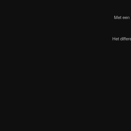
Met een 
Het diffe