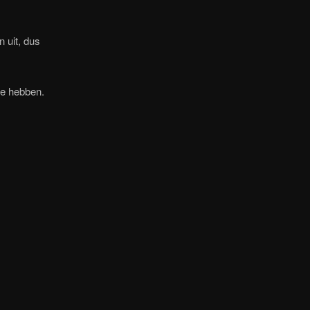
 uit, dus
te hebben.