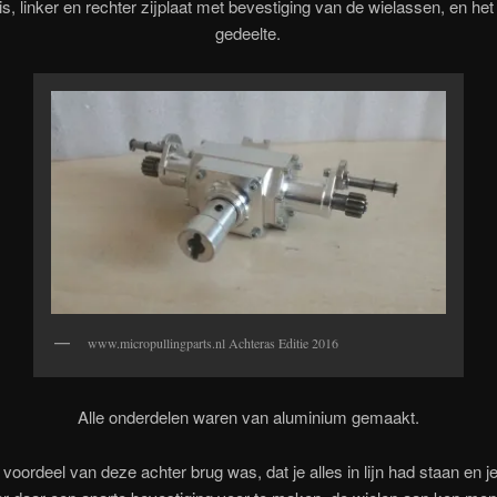
is, linker en rechter zijplaat met bevestiging van de wielassen, en het
gedeelte.
www.micropullingparts.nl Achteras Editie 2016
Alle onderdelen waren van aluminium gemaakt.
 voordeel van deze achter brug was, dat je alles in lijn had staan en je 