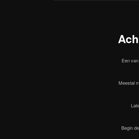
Ach
Een van 
Meestal m
Lat
Begin de