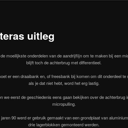
teras uitleg
de moeilijkste onderdelen van de aandrijflijn om te maken bij een mic
blijft toch de achterbrug met differentieel.
oet er een draaibank en, of freesbank bij komen om dit onderdeel te
als je dat niet hebt, word het erg lastig.
en we eerst de geschiedenis eens gaan bekijken over de achterbrug i
micropulling.
 jaren 90 werd er gebruik gemaakt van een grondplaat van aluminiu
drie lagerblokken gemonteerd werden.