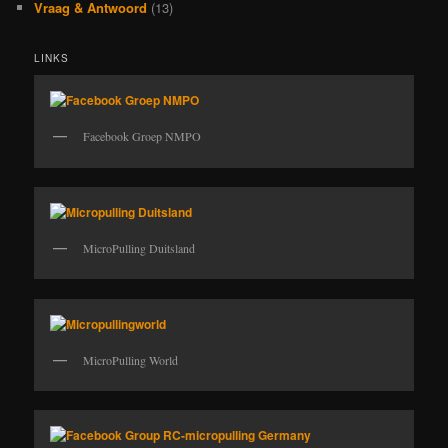
Vraag & Antwoord
(13)
LINKS
Facebook Groep NMPO
MicroPulling Duitsland
MicroPulling World