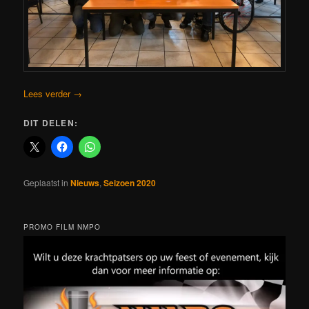
Lees verder
→
DIT DELEN:
Geplaatst in
Nieuws
,
Seizoen 2020
PROMO FILM NMPO