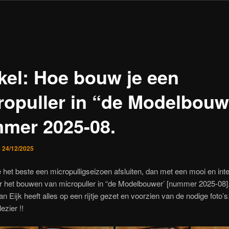
ikel: Hoe bouw je een
ropuller in “de Modelbouw
mer 2025-08.
p
24/12/2025
 het beste een micropulligseizoen afsluiten, dan met een mooi en int
er het bouwen van micropuller in “de Modelbouwer’ [nummer 2025-08]
n Eijk heeft alles op een rijtje gezet en voorzien van de nodige foto’s
ezier !!