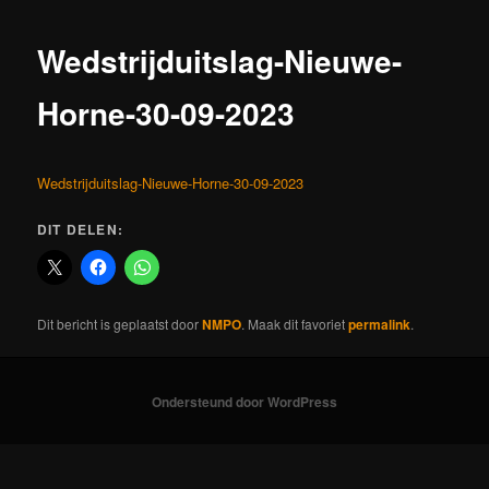
Wedstrijduitslag-Nieuwe-
Horne-30-09-2023
Wedstrijduitslag-Nieuwe-Horne-30-09-2023
DIT DELEN:
Dit bericht is geplaatst door
NMPO
. Maak dit favoriet
permalink
.
Ondersteund door WordPress