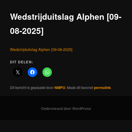
Wedstrijduitslag Alphen [09-
08-2025]
Wedstrijduitslag Alphen [09-08-2025]
DIT DELEN:
Dit bericht is geplaatst door
NMPO
. Maak dit favoriet
permalink
.
Ondersteund door WordPress