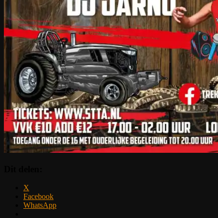
Dit delen:
X
Facebook
WhatsApp