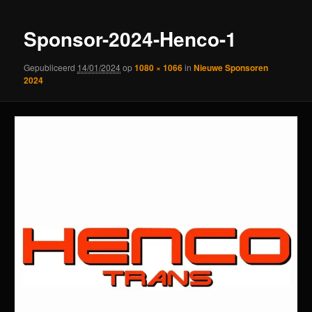
Sponsor-2024-Henco-1
Gepubliceerd
14/01/2024
op
1080 × 1066
in
Nieuwe Sponsoren
2024