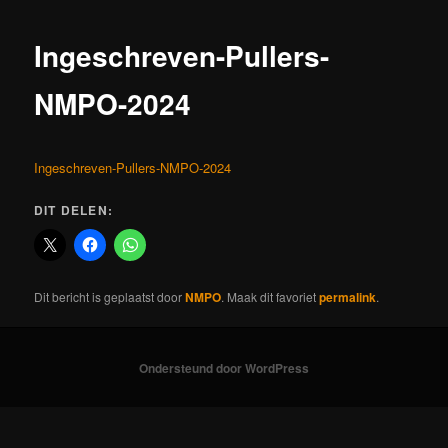
Ingeschreven-Pullers-
NMPO-2024
Ingeschreven-Pullers-NMPO-2024
DIT DELEN:
Dit bericht is geplaatst door
NMPO
. Maak dit favoriet
permalink
.
Ondersteund door WordPress