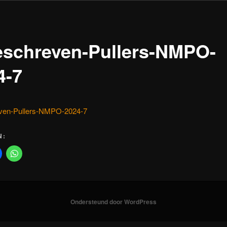
eschreven-Pullers-NMPO-
4-7
ven-Pullers-NMPO-2024-7
N:
Ondersteund door WordPress